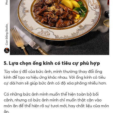
5. Lựa chọn ống kính có tiêu cự phù hợp
Tùy vào ý đồ của bức ảnh, mình thường thay đổi ống
kính để tạo ra hiệu ứng khác nhau. Với ống kính có tiêu
cự dài hơn sẽ giúp bức ảnh có độ xóa phông nhiều hơn.
Có những bức ảnh mình muốn thể hiện toàn bộ bối
cảnh, nhưng có bức ảnh mình chỉ muốn thật cận vào
món ăn để thể hiện rõ sự tươi mới, hay chất liệu của món
ăn.