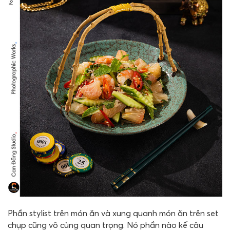
Phần stylist trên món ăn và xung quanh món ăn trên set
chụp cũng vô cùng quan trọng. Nó phần nào kể câu