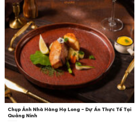
Chụp Ảnh Nhà Hàng Hạ Long – Dự Án Thực Tế Tại
Quảng Ninh