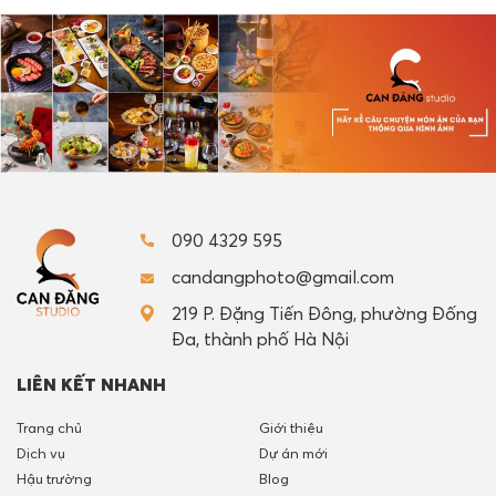
090 4329 595
candangphoto@gmail.com
219 P. Đặng Tiến Đông, phường Đống
Đa, thành phố Hà Nội
LIÊN KẾT NHANH
Trang chủ
Giới thiệu
Dịch vụ
Dự án mới
Hậu trường
Blog