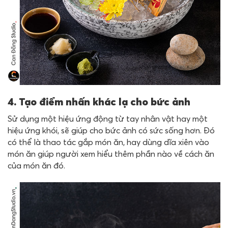
4. Tạo điểm nhấn khác lạ cho bức ảnh
Sử dụng một hiệu ứng động từ tay nhân vật hay một
hiệu ứng khói, sẽ giúp cho bức ảnh có sức sống hơn. Đó
có thể là thao tác gắp món ăn, hay dùng dĩa xiên vào
món ăn giúp người xem hiểu thêm phần nào về cách ăn
của món ăn đó.