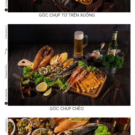
GÓC CHỤP TỪ TRÊN XUỐNG
GÓC CHỤP CHÉO