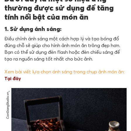
thường được sử dụng để tăng
tính nổi bật của món ăn
1. Sử dụng ánh sáng:
Điều chỉnh ánh sáng một cách hợp lý và tạo bóng đổ
đúng chỗ sẽ giúp cho hình ảnh món ăn trông đẹp hơn.
Bạn có thể sử dụng đèn flash hoặc đèn chiếu sáng để
tạo ra nguồn sáng tốt nhất cho bức ảnh.
Xem bài viết lựa chọn ánh sáng trong chụp ảnh món ăn:
Tại đây