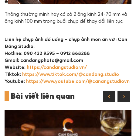
Thông thường mình hay có cả 2 ống kính 24-70 mm và
ống kính 100 mm trong buổi chụp để thay đổi liên tục.
Liên hệ chụp ảnh đồ uống – chụp ảnh món ăn với Can
Đăng Studio:
Hotline: 090 432 9595 – 0912 868288
Gmail: candangphoto@gmail.com
Website:
https://candangstudio.vn/
Tiktok:
https://www.tiktok.com/@candang.studio
Youtube:
https://www.youtube.com/@canangstudiovn
Bài viết liên quan