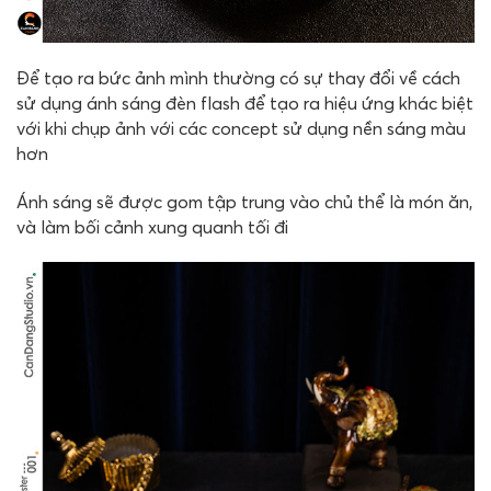
Để tạo ra bức ảnh mình thường có sự thay đổi về cách
sử dụng ánh sáng đèn flash để tạo ra hiệu ứng khác biệt
với khi chụp ảnh với các concept sử dụng nền sáng màu
hơn
Ánh sáng sẽ được gom tập trung vào chủ thể là món ăn,
và làm bối cảnh xung quanh tối đi