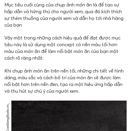
Mục tiêu cuối cùng của chụp ảnh món ăn là để tạo sự
hấp dẫn và hứng thú cho người xem, qua đó kích thích
sự thèm thuồng của người xem và dẫn họ tới nhà hàng
của bạn
Vậy một trong những cách hiệu quả để đạt được mục
tiêu này là sử dụng một concept có nền màu tối hơn
màu của món ăn để làm nổi bật món ăn của bạn một
cách rõ ràng nhất.
Khi chụp ảnh món ăn trên nền tối, những chi tiết về hình
dáng, màu sắc và cách bố trí của món ăn sẽ được làm
nổi bật hơn trên nền đen, tạo ra một hiệu ứng hấp dẫn
và thu hút sự chú ý của người xem.