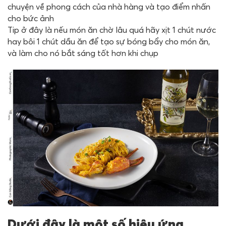
chuyện về phong cách của nhà hàng và tạo điểm nhấn
cho bức ảnh
Tip ở đây là nếu món ăn chờ lâu quá hãy xịt 1 chút nước
hay bôi 1 chút dầu ăn để tạo sự bóng bẩy cho món ăn,
và làm cho nó bắt sáng tốt hơn khi chụp
Dưới đây là một số hiệu ứng