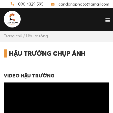
090 4329 595
candangphoto@gmail.com
Trang chủ
/ Hậu trường
HẬU TRƯỜNG CHỤP ẢNH
VIDEO HẬU TRƯỜNG