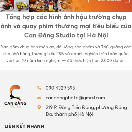
Tổng hợp các hình ảnh hậu trường chụp
ảnh và quay phim thương mại tiêu biểu của
Can Đăng Studio tại Hà Nội
Bao gồm chụp ảnh món ăn, đồ uống, sản phẩm và TVC quảng cáo
cho nhà hàng, thương hiệu F&B và doanh nghiệp trên toàn quốc.
với hơn 10 năm kinh nghiệm — đã thực hiện hơn 2.000 dự án.
090 4329 595
candangphoto@gmail.com
219 P. Đặng Tiến Đông, phường Đống
Đa, thành phố Hà Nội
LIÊN KẾT NHANH