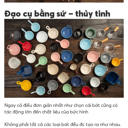
Đạo cụ bằng sứ – thủy tinh
Ngay cả điều đơn giản nhất như chọn cái bát cũng có
tác động lớn đến chất liệu của bức hình
Không phải tất cả các loại bát đều đc tạo ra như nhau.