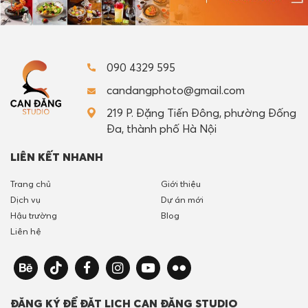
090 4329 595
candangphoto@gmail.com
219 P. Đặng Tiến Đông, phường Đống
Đa, thành phố Hà Nội
LIÊN KẾT NHANH
Trang chủ
Giới thiệu
Dịch vụ
Dự án mới
Hậu trường
Blog
Liên hệ
ĐĂNG KÝ ĐỂ ĐẶT LỊCH CAN ĐĂNG STUDIO