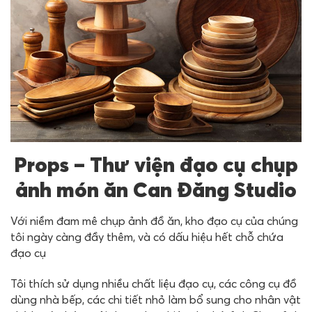
Props – Thư viện đạo cụ chụp
ảnh món ăn Can Đăng Studio
Với niềm đam mê chụp ảnh đồ ăn, kho đạo cụ của chúng
tôi ngày càng đầy thêm, và có dấu hiệu hết chỗ chứa
đạo cụ
Tôi thích sử dụng nhiều chất liệu đạo cụ, các công cụ đồ
dùng nhà bếp, các chi tiết nhỏ làm bổ sung cho nhân vật