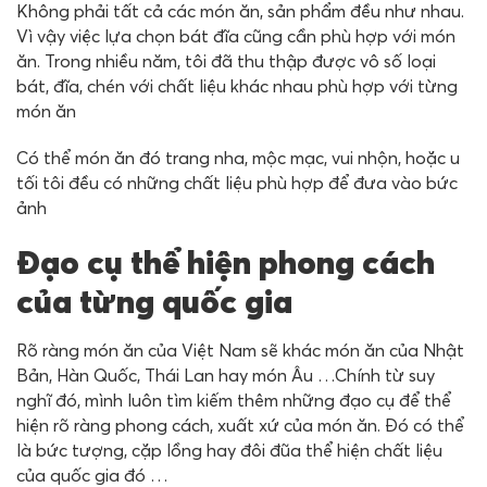
Không phải tất cả các món ăn, sản phẩm đều như nhau.
Vì vậy việc lựa chọn bát đĩa cũng cần phù hợp với món
ăn. Trong nhiều năm, tôi đã thu thập được vô số loại
bát, đĩa, chén với chất liệu khác nhau phù hợp với từng
món ăn
Có thể món ăn đó trang nha, mộc mạc, vui nhộn, hoặc u
tối tôi đều có những chất liệu phù hợp để đưa vào bức
ảnh
Đạo cụ thể hiện phong cách
của từng quốc gia
Rõ ràng món ăn của Việt Nam sẽ khác món ăn của Nhật
Bản, Hàn Quốc, Thái Lan hay món Âu …Chính từ suy
nghĩ đó, mình luôn tìm kiếm thêm những đạo cụ để thể
hiện rõ ràng phong cách, xuất xứ của món ăn. Đó có thể
là bức tượng, cặp lồng hay đôi đũa thể hiện chất liệu
của quốc gia đó …