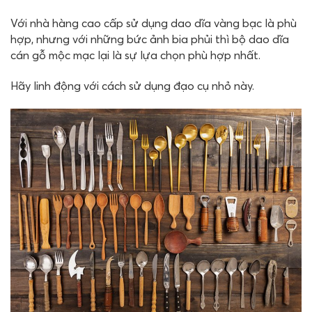
Với nhà hàng cao cấp sử dụng dao dĩa vàng bạc là phù
hợp, nhưng với những bức ảnh bia phủi thì bộ dao dĩa
cán gỗ mộc mạc lại là sự lựa chọn phù hợp nhất.
Hãy linh động với cách sử dụng đạo cụ nhỏ này.