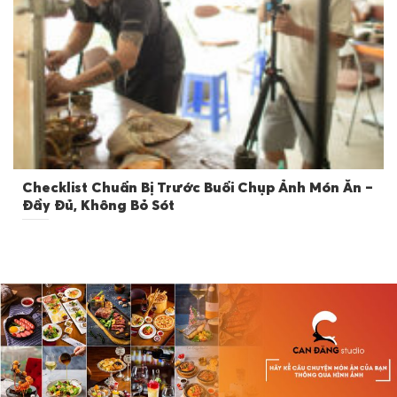
Checklist Chuẩn Bị Trước Buổi Chụp Ảnh Món Ăn –
Đầy Đủ, Không Bỏ Sót