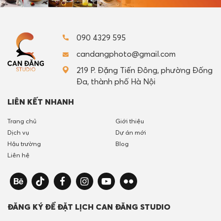
090 4329 595
candangphoto@gmail.com
219 P. Đặng Tiến Đông, phường Đống
Đa, thành phố Hà Nội
LIÊN KẾT NHANH
Trang chủ
Giới thiệu
Dịch vụ
Dự án mới
Hậu trường
Blog
Liên hệ
ĐĂNG KÝ ĐỂ ĐẶT LỊCH CAN ĐĂNG STUDIO