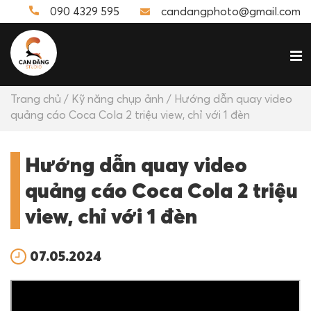
090 4329 595
candangphoto@gmail.com
Trang chủ
/
Kỹ năng chụp ảnh
/ Hướng dẫn quay video
quảng cáo Coca Cola 2 triệu view, chỉ với 1 đèn
Hướng dẫn quay video
quảng cáo Coca Cola 2 triệu
view, chỉ với 1 đèn
07.05.2024