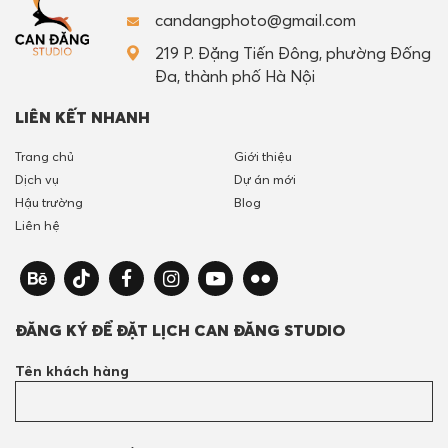
candangphoto@gmail.com
219 P. Đặng Tiến Đông, phường Đống
Đa, thành phố Hà Nội
LIÊN KẾT NHANH
Trang chủ
Giới thiệu
Dịch vụ
Dự án mới
Hậu trường
Blog
Liên hệ
ĐĂNG KÝ ĐỂ ĐẶT LỊCH CAN ĐĂNG STUDIO
Tên khách hàng