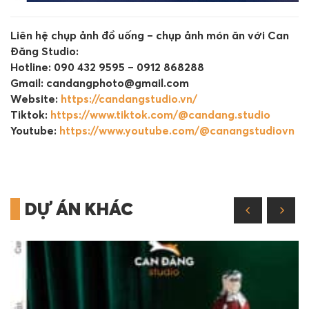
Liên hệ chụp ảnh đồ uống – chụp ảnh món ăn với Can
Đăng Studio:
Hotline: 090 432 9595 – 0912 868288
Gmail: candangphoto@gmail.com
Website:
https://candangstudio.vn/
Tiktok:
https://www.tiktok.com/@candang.studio
Youtube:
https://www.youtube.com/@canangstudiovn
DỰ ÁN KHÁC