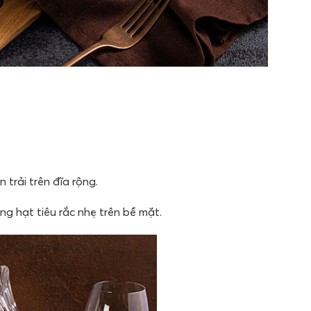
trải trên đĩa rộng.
g hạt tiêu rắc nhẹ trên bề mặt.