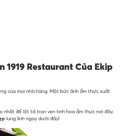
 1919 Restaurant Của Ekip
hượng của mọi nhà hàng. Một bức ảnh ẩm thực xuất
 nhất để lột tả trọn vẹn tinh hoa ẩm thực nơi đây.
ẹp
lung linh ngay dưới đây!