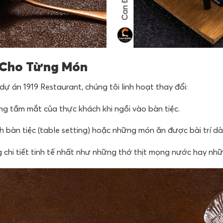
 Cho Từng Món
 án 1919 Restaurant, chúng tôi linh hoạt thay đổi:
g tầm mắt của thực khách khi ngồi vào bàn tiệc.
àn tiệc (table setting) hoặc những món ăn được bài trí dàn 
hi tiết tinh tế nhất như những thớ thịt mọng nước hay nhữn