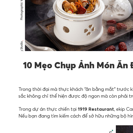
10 Mẹo Chụp Ảnh Món Ăn Đ
Trong thời đại mà thực khách “ăn bằng mắt” trước k
sắc không chỉ thể hiện được độ ngon mà còn phải t
Trong dự án thực chiến tại
1919 Restaurant
, ekip C
Nếu bạn đang tìm kiếm cách để sở hữu những bộ h