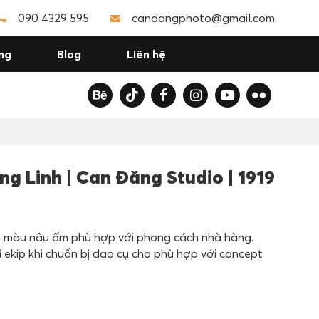
090 4329 595
candangphoto@gmail.com
ng
Blog
Liên hệ
g Linh | Can Đăng Studio | 1919
e màu nâu ấm phù hợp với phong cách nhà hàng.
ekip khi chuẩn bị đạo cụ cho phù hợp với concept