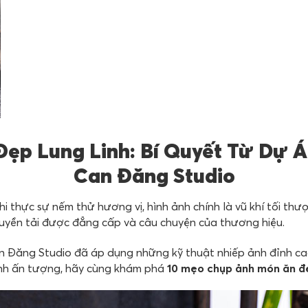
ẹp Lung Linh: Bí Quyết Từ Dự Án
Can Đăng Studio
hi thực sự nếm thử hương vị, hình ảnh chính là vũ khí tối t
ruyền tải được đẳng cấp và câu chuyện của thương hiệu.
an Đăng Studio đã áp dụng những kỹ thuật nhiếp ảnh đỉnh cao
ình ấn tượng, hãy cùng khám phá
10 mẹo chụp ảnh món ăn đ