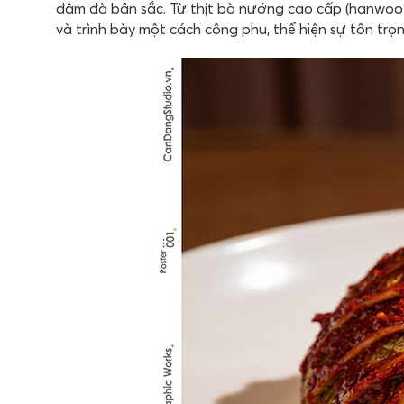
đậm đà bản sắc. Từ thịt bò nướng cao cấp (hanwoo)
và trình bày một cách công phu, thể hiện sự tôn tr