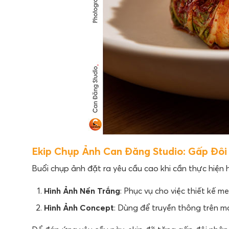
Ekip Chụp Ảnh Can Đăng Studio: Gấp Đô
Buổi chụp ảnh đặt ra yêu cầu cao khi cần thực hiện 
Hình Ảnh Nền Trắng
: Phục vụ cho việc thiết kế me
Hình Ảnh Concept
: Dùng để truyền thông trên m