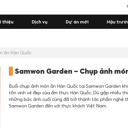
i thiệu
Dịch vụ
Dự án mới
Hậu trườ
n ăn Hàn Quốc
Samwon Garden – Chụp ảnh món
Buổi chụp ảnh món ăn Hàn Quốc tại Samwon Garden khôn
tôn vinh vẻ đẹp của ẩm thực Hàn Quốc. Dù gặp nhiều thử
những bức ảnh cuối cùng đã trở thành tác phẩm nghệ t
Samwon Garden đến với thực khách Việt Nam.