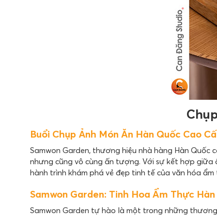
Chụp
Buổi Chụp Ảnh Món Ăn Hàn Quốc Cao Cấ
Samwon Garden, thương hiệu nhà hàng Hàn Quốc c
nhưng cũng vô cùng ấn tượng. Với sự kết hợp giữa ẩ
hành trình khám phá vẻ đẹp tinh tế của văn hóa ẩm
Samwon Garden: Tinh Hoa Ẩm Thực Hàn
Samwon Garden tự hào là một trong những thương 