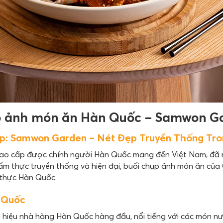
 ảnh món ăn Hàn Quốc – Samwon G
p: Samwon Garden – Nét Đẹp Truyền Thống Tro
ao cấp được chính người Hàn Quốc mang đến Việt Nam, đã 
m thực truyền thống và hiện đại, buổi chụp ảnh món ăn của 
 thực Hàn Quốc.
 Quốc
hiệu nhà hàng Hàn Quốc hàng đầu, nổi tiếng với các món 