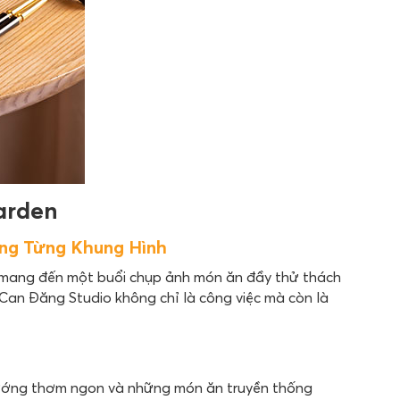
arden
ng Từng Khung Hình
mang đến một buổi chụp ảnh món ăn đầy thử thách
Can Đăng Studio không chỉ là công việc mà còn là
nướng thơm ngon và những món ăn truyền thống