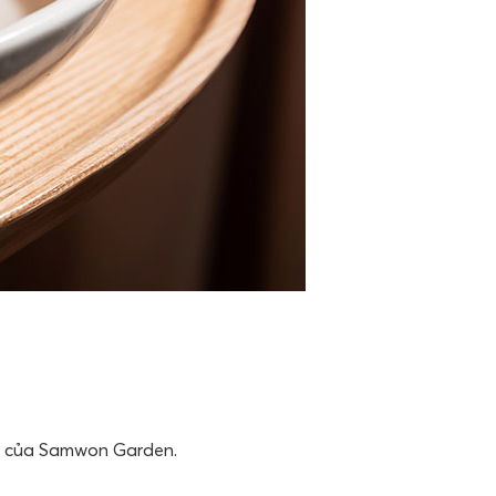
ần của Samwon Garden.