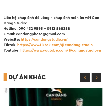
Liên hệ chụp ảnh đồ uống – chụp ảnh món ăn với Can
Đăng Studio:
Hotline: 090 432 9595 – 0912 868288
Gmail: candangphoto@gmail.com
Website:
https://candangstudio.vn/
Tiktok:
https://www.tiktok.com/@candang.studio
Youtube:
https://www.youtube.com/@canangstudiovn
DỰ ÁN KHÁC