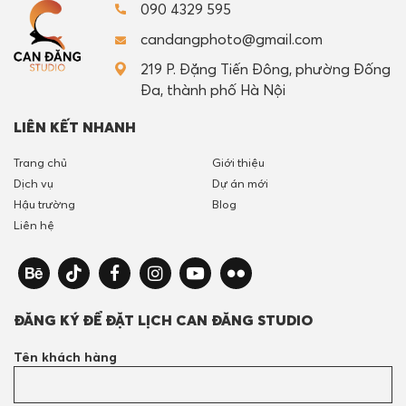
090 4329 595
candangphoto@gmail.com
219 P. Đặng Tiến Đông, phường Đống
Đa, thành phố Hà Nội
LIÊN KẾT NHANH
Trang chủ
Giới thiệu
Dịch vụ
Dự án mới
Hậu trường
Blog
Liên hệ
ĐĂNG KÝ ĐỂ ĐẶT LỊCH CAN ĐĂNG STUDIO
Tên khách hàng