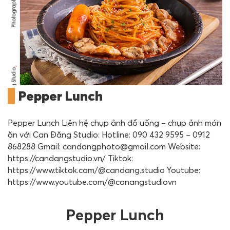
Pepper Lunch
Pepper Lunch Liên hệ chụp ảnh đồ uống – chụp ảnh món
ăn với Can Đăng Studio: Hotline: 090 432 9595 – 0912
868288 Gmail: candangphoto@gmail.com Website:
https://candangstudio.vn/ Tiktok:
https://www.tiktok.com/@candang.studio Youtube:
https://www.youtube.com/@canangstudiovn
Pepper Lunch