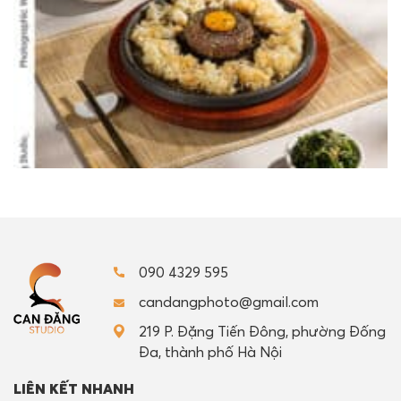
090 4329 595
candangphoto@gmail.com
219 P. Đặng Tiến Đông, phường Đống
Đa, thành phố Hà Nội
LIÊN KẾT NHANH