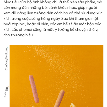
Mục tiêu của bộ ảnh không chỉ là thể hiện sản phẩm, mà
còn mang đến những bối cảnh khác nhau, giúp người
xem dễ dàng liên tưởng đến cách họ có thể sử dụng xúc
xích trong cuộc sống hàng ngày. Sau khi tham gia một
buổi tập bơi, hoặc đi biển, các em bẽ sẽ ăn một hộp xúc
xích Lắc phomai cũng là một ý tưởng kể chuyện thú vị
cho thương hiệu.