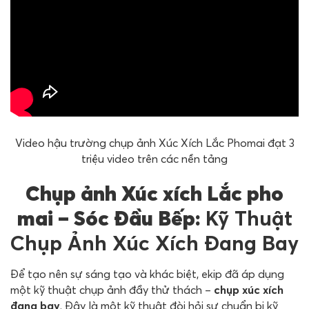
Video hậu trường chụp ảnh Xúc Xích Lắc Phomai đạt 3
triệu video trên các nền tảng
Chụp ảnh Xúc xích Lắc pho
mai – Sóc Đầu Bếp:
Kỹ Thuật
Chụp Ảnh Xúc Xích Đang Bay
Để tạo nên sự sáng tạo và khác biệt, ekip đã áp dụng
một kỹ thuật chụp ảnh đầy thử thách –
chụp xúc xích
đang bay
. Đây là một kỹ thuật đòi hỏi sự chuẩn bị kỹ