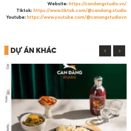
Website:
https://candangstudio.vn/
Tiktok:
https://www.tiktok.com/@candang.studio
Youtube:
https://www.youtube.com/@canangstudiovn
DỰ ÁN KHÁC