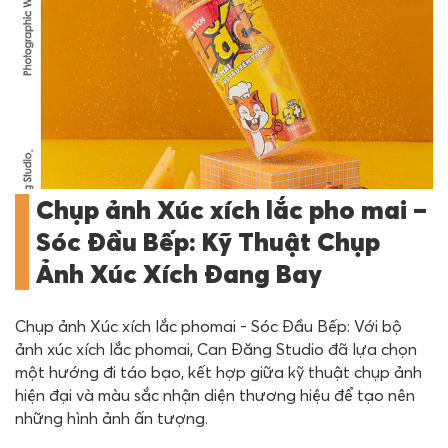
Chụp ảnh Xúc xích lắc pho mai –
Sóc Đầu Bếp: Kỹ Thuật Chụp
Ảnh Xúc Xích Đang Bay
Chụp ảnh Xúc xích lắc phomai - Sóc Đầu Bếp: Với bộ
ảnh xúc xích lắc phomai, Can Đăng Studio đã lựa chọn
một hướng đi táo bạo, kết hợp giữa kỹ thuật chụp ảnh
hiện đại và màu sắc nhận diện thương hiệu để tạo nên
những hình ảnh ấn tượng.