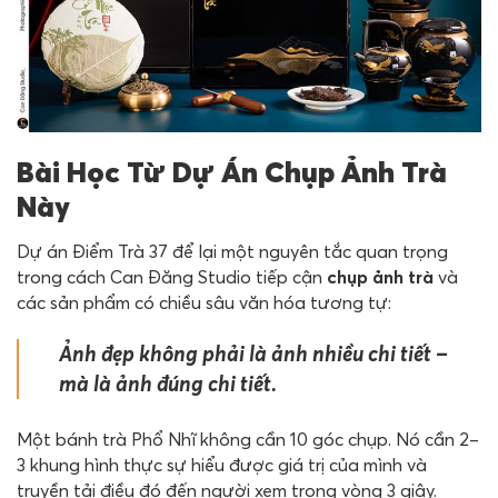
Bài Học Từ Dự Án Chụp Ảnh Trà
Này
Dự án Điểm Trà 37 để lại một nguyên tắc quan trọng
trong cách Can Đăng Studio tiếp cận
chụp ảnh trà
và
các sản phẩm có chiều sâu văn hóa tương tự:
Ảnh đẹp không phải là ảnh nhiều chi tiết –
mà là ảnh đúng chi tiết.
Một bánh trà Phổ Nhĩ không cần 10 góc chụp. Nó cần 2–
3 khung hình thực sự hiểu được giá trị của mình và
truyền tải điều đó đến người xem trong vòng 3 giây.