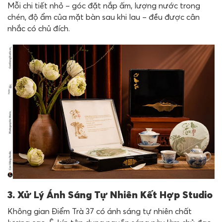
Mỗi chi tiết nhỏ – góc đặt nắp ấm, lượng nước trong
chén, độ ẩm của mặt bàn sau khi lau – đều được cân
nhắc có chủ đích.
3. Xử Lý Ánh Sáng Tự Nhiên Kết Hợp Studio
Không gian Điểm Trà 37 có ánh sáng tự nhiên chất