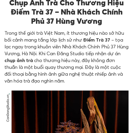
Chụp Ảnh Trà Cho Thương Hiệu
Điểm Trà 37 – Nhà Khách Chính
Phủ 37 Hùng Vương
Trong thế giới trà Việt Nam, ít thương hiệu nào sở hữu
bối cảnh mang tầng lớp lịch sử như
Điểm Trà 37
– tọa
lạc ngay trong khuôn viên Nhà Khách Chính Phủ 37 Hùng
Vương, Hà Nội. Khi Can Đăng Studio tiếp nhận dự án
chụp ảnh trà
cho thương hiệu này, đây không đơn
thuần là một buổi quay thương mại. Đây là một cuộc
đối thoại bằng hình ảnh giữa nghệ thuật nhiếp ảnh và
văn hóa trà đạo nghìn năm.