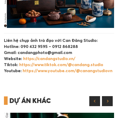
Liên hệ chụp ảnh trà đạo với Can Đăng Studio:
Hotline: 090 432 9595 – 0912 868288
Gmail: candangphoto@gmail.com
Website:
https://candangstudio.vn/
Tiktok:
https://www.tiktok.com/@candang.studio
Youtube:
https://www.youtube.com/@canangstudiovn
DỰ ÁN KHÁC