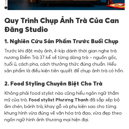
Quy Trình Chụp Ảnh Trà Của Can
Đăng Studio
1. Nghiên Cứu Sản Phẩm Trước Buổi Chụp
Trước khi đặt máy ảnh, ê-kíp dành thời gian nghe trà
nương Điểm Trà 37 kể về từng dòng trà – nguồn gốc,
tuổi ủ, cách pha, cách thưởng thức đúng chuẩn. Hiểu
sản phẩm là điều kiện tiên quyết để chụp ảnh trà có hồn.
2. Food Styling Chuyên Biệt Cho Trà
Không phải food stylist nào cũng hiểu ngôn ngữ thẩm
mỹ của trà.
Food stylist Phương Thanh
đã sắp xếp bộ
ấm chén, bánh trà, khay gỗ và phụ kiện sao cho từng
khung hình vừa đúng về văn hóa trà đạo, vừa đẹp theo
ngôn ngữ hình ảnh thương mại hiện đại.