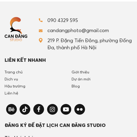
090 4329 595
candangphoto@gmail.com
219 P. Đặng Tiến Đông, phường Đống
Đa, thành phố Hà Nội
LIÊN KẾT NHANH
Trang chủ
Giới thiệu
Dịch vụ
Dự án mới
Hậu trường
Blog
Liên hệ
ĐĂNG KÝ ĐỂ ĐẶT LỊCH CAN ĐĂNG STUDIO