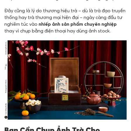
Đây cũng là lý do thương hiệu trà – dù là trà đạo truyền
thống hay trà thương mại hiện đại – ngày càng đầu tư
nghiêm túc vào
nhiếp ảnh sản phẩm chuyên nghiệp
thay vì chụp bằng điện thoại hay dùng ảnh stock.
Bạn Cần Chụp Ảnh Trà Cho