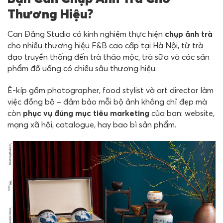
Thương Hiệu?
Can Đăng Studio có kinh nghiệm thực hiện
chụp ảnh trà
cho nhiều thương hiệu F&B cao cấp tại Hà Nội, từ trà
đạo truyền thống đến trà thảo mộc, trà sữa và các sản
phẩm đồ uống có chiều sâu thương hiệu.
Ê-kíp gồm photographer, food stylist và art director làm
việc đồng bộ – đảm bảo mỗi bộ ảnh không chỉ đẹp mà
còn
phục vụ đúng mục tiêu marketing
của bạn: website,
mạng xã hội, catalogue, hay bao bì sản phẩm.