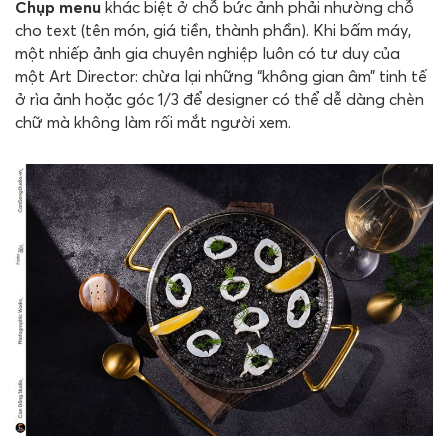
Chụp menu
khác biệt ở chỗ bức ảnh phải nhường chỗ
cho text (tên món, giá tiền, thành phần). Khi bấm máy,
một nhiếp ảnh gia chuyên nghiệp luôn có tư duy của
một Art Director: chừa lại những “không gian âm” tinh tế
ở rìa ảnh hoặc góc 1/3 để designer có thể dễ dàng chèn
chữ mà không làm rối mắt người xem.