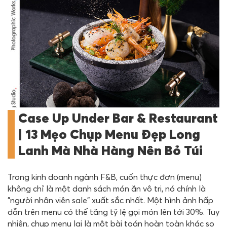
Case Up Under Bar & Restaurant
| 13 Mẹo Chụp Menu Đẹp Long
Lanh Mà Nhà Hàng Nên Bỏ Túi
Trong kinh doanh ngành F&B, cuốn thực đơn (menu)
không chỉ là một danh sách món ăn vô tri, nó chính là
"người nhân viên sale" xuất sắc nhất. Một hình ảnh hấp
dẫn trên menu có thể tăng tỷ lệ gọi món lên tới 30%. Tuy
nhiên, chụp menu lại là một bài toán hoàn toàn khác so