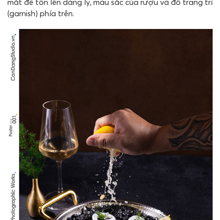
mắt để tôn lên dáng ly, màu sắc của rượu và đồ trang trí
(garnish) phía trên.