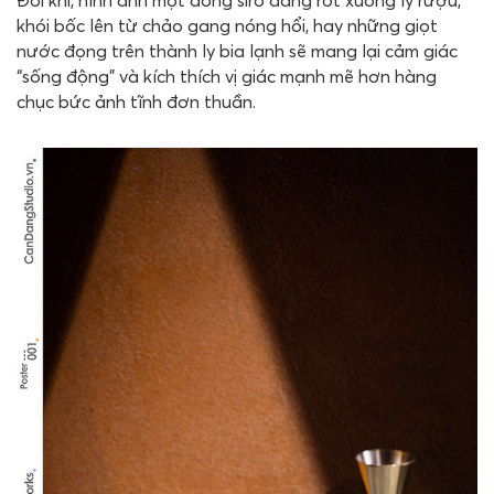
khói bốc lên từ chảo gang nóng hổi, hay những giọt
nước đọng trên thành ly bia lạnh sẽ mang lại cảm giác
“sống động” và kích thích vị giác mạnh mẽ hơn hàng
chục bức ảnh tĩnh đơn thuần.