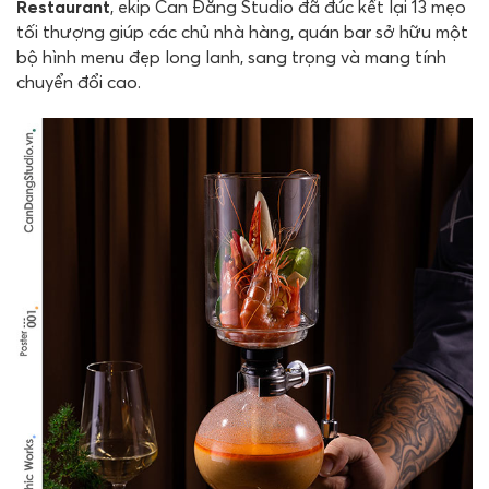
Restaurant
, ekip Can Đăng Studio đã đúc kết lại 13 mẹo
tối thượng giúp các chủ nhà hàng, quán bar sở hữu một
bộ hình menu đẹp long lanh, sang trọng và mang tính
chuyển đổi cao.