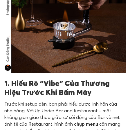
1. Hiểu Rõ “Vibe” Của Thương
Hiệu Trước Khi Bấm Máy
Trước khi setup đèn, bạn phải hiểu được linh hồn của
nhà hàng. Với Up Under Bar and Restaurant – một
không gian giao thoa giữa sự sôi động của Bar và nét
tinh tế của Restaurant, hình ảnh
chụp menu
cần mang