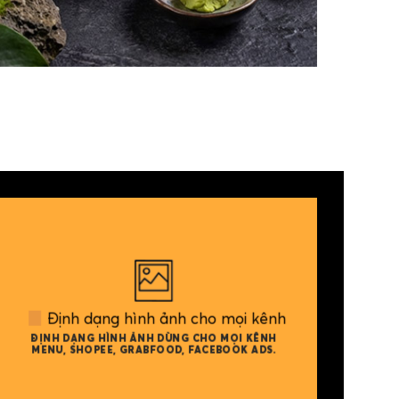
Định dạng hình ảnh cho mọi kênh
ĐỊNH DẠNG HÌNH ẢNH DÙNG CHO MỌI KÊNH
MENU, SHOPEE, GRABFOOD, FACEBOOK ADS.