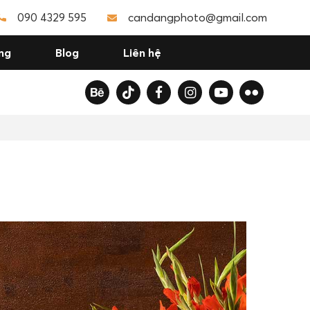
090 4329 595
candangphoto@gmail.com
ng
Blog
Liên hệ