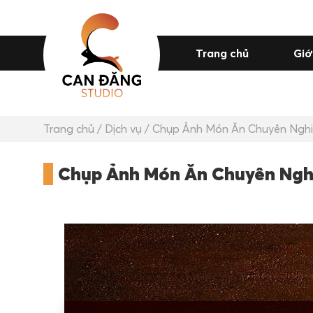
Trang chủ
Giớ
Trang chủ
/
Dịch vụ
/ Chụp Ảnh Món Ăn Chuyên Nghiệ
Chụp Ảnh Món Ăn Chuyên Nghi