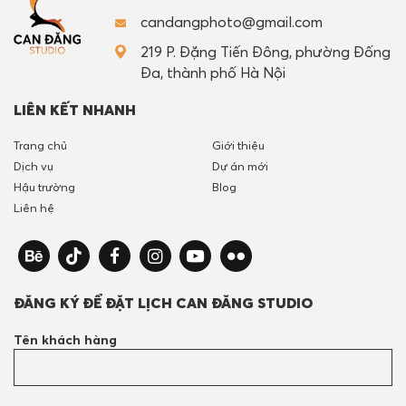
candangphoto@gmail.com
219 P. Đặng Tiến Đông, phường Đống
Đa, thành phố Hà Nội
LIÊN KẾT NHANH
Trang chủ
Giới thiệu
Dịch vụ
Dự án mới
Hậu trường
Blog
Liên hệ
ĐĂNG KÝ ĐỂ ĐẶT LỊCH CAN ĐĂNG STUDIO
Tên khách hàng