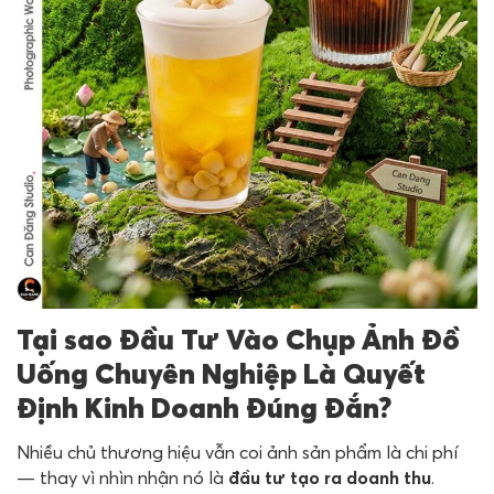
Tại sao Đầu Tư Vào Chụp Ảnh Đồ
Uống Chuyên Nghiệp Là Quyết
Định Kinh Doanh Đúng Đắn?
Nhiều chủ thương hiệu vẫn coi ảnh sản phẩm là chi phí
— thay vì nhìn nhận nó là
đầu tư tạo ra doanh thu
.