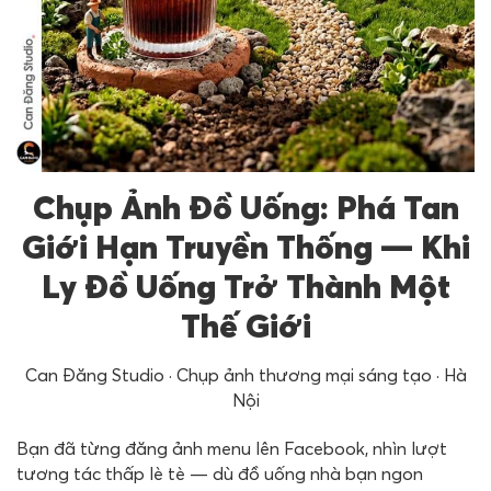
Chụp Ảnh Đồ Uống: Phá Tan
Giới Hạn Truyền Thống — Khi
Ly Đồ Uống Trở Thành Một
Thế Giới
Can Đăng Studio · Chụp ảnh thương mại sáng tạo · Hà
Nội
Bạn đã từng đăng ảnh menu lên Facebook, nhìn lượt
tương tác thấp lè tè — dù đồ uống nhà bạn ngon