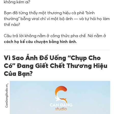
không kém ai?
Bạn đã từng thấy một thương hiệu cà phê “bình
thường” bỗng viral chỉ vì một bộ ảnh — và tự hỏi họ làm
thế nào?
Câu trả lời không nằm ở công thức pha chế. Nó nằm ở
cách họ kể câu chuyện bằng hình ảnh.
Vì Sao Ảnh Đồ Uống “Chụp Cho
Có” Đang Giết Chết Thương Hiệu
Của Bạn?