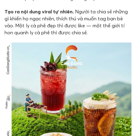
Tạo ra nội dung viral tự nhiên.
Người ta chia sẻ những
gì khiến họ ngạc nhiên, thích thú và muốn tag bạn bè
vào. Một ly cà phê đẹp thì được like — một thế giới tí
hon quanh ly cà phê thì được chia sẻ.