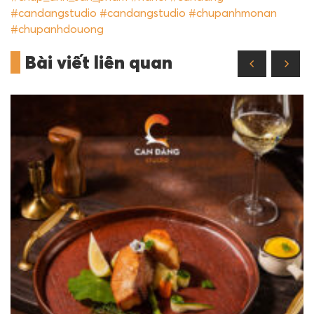
#candangstudio
#candangstudio
#chupanhmonan
#chupanhdouong
Bài viết liên quan