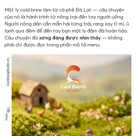
Một ly cold brew làm từ cà phê Đà Lạt — câu chuyện
của nó là hành trình từ nông trại đến tay người uống.
Người nông dân cần mẫn hái từng trái, rang xay tỉ mỉ, ủ
lạnh qua đêm để đến tay bạn một ly đậm đà hoàn hảo.
Câu chuyện đó
xứng đáng được nhìn thấy
— không
phải chỉ được đọc trong phần mô tả menu.