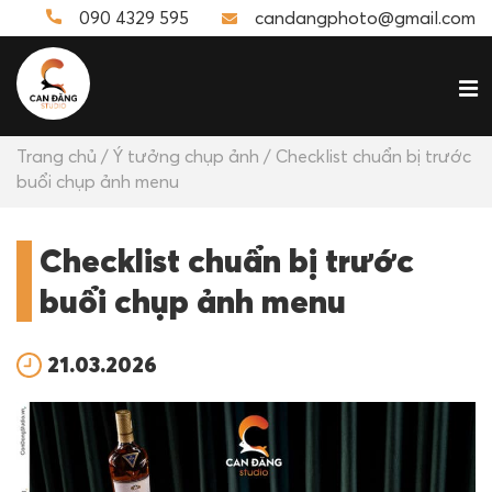
090 4329 595
candangphoto@gmail.com
Trang chủ
/
Ý tưởng chụp ảnh
/ Checklist chuẩn bị trước
buổi chụp ảnh menu
Checklist chuẩn bị trước
buổi chụp ảnh menu
21.03.2026