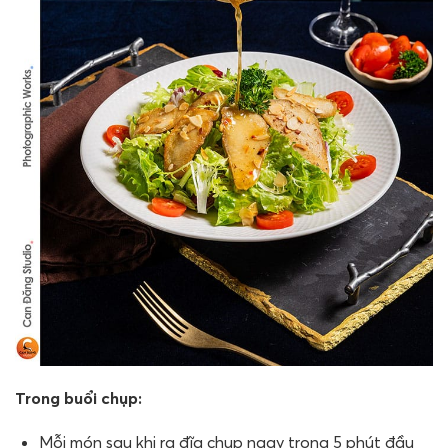
Trong buổi chụp:
Mỗi món sau khi ra đĩa chụp ngay trong 5 phút đầu