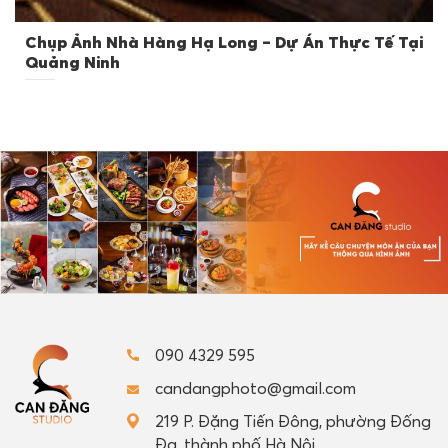
Chụp Ảnh Nhà Hàng Hạ Long – Dự Án Thực Tế Tại
Quảng Ninh
090 4329 595
candangphoto@gmail.com
219 P. Đặng Tiến Đông, phường Đống
Đa, thành phố Hà Nội