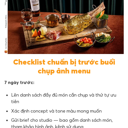
Checklist chuẩn bị trước buổi
chụp ảnh menu
7 ngày trước:
Lên danh sách đầy đủ món cần chụp và thứ tự ưu
tiên
Xác định concept và tone màu mong muốn
Gửi brief cho studio — bao gồm danh sách món,
tham khảo hình ảnh, kênh sử dụng