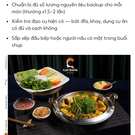
Chuẩn bị đủ số lượng nguyên liệu backup cho mỗi
món (thường x1.5–2 lần)
Kiểm tra đạo cụ hiện có — bát đĩa, khay, dụng cụ ăn
có đủ và sạch không
Sắp xếp đầu bếp hoặc người nấu có mặt trong buổi
chụp