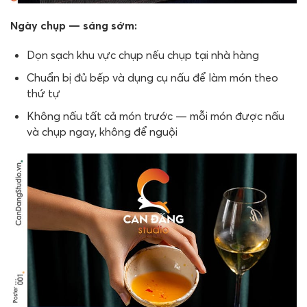
Ngày chụp — sáng sớm:
Dọn sạch khu vực chụp nếu chụp tại nhà hàng
Chuẩn bị đủ bếp và dụng cụ nấu để làm món theo
thứ tự
Không nấu tất cả món trước — mỗi món được nấu
và chụp ngay, không để nguội