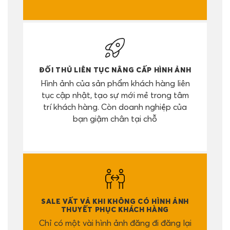
ĐỐI THỦ LIÊN TỤC NÂNG CẤP HÌNH ẢNH
Hình ảnh của sản phẩm khách hàng liên
tục cập nhật, tạo sự mới mẻ trong tâm
trí khách hàng. Còn doanh nghiệp của
bạn giậm chân tại chỗ
SALE VẤT VẢ KHI KHÔNG CÓ HÌNH ẢNH
THUYẾT PHỤC KHÁCH HÀNG
Chỉ có một vài hình ảnh đăng đi đăng lại