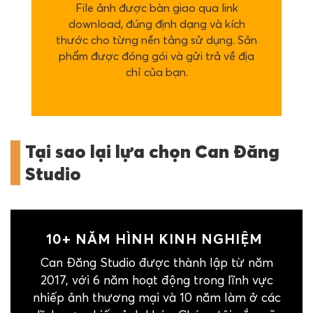
File ảnh được bàn giao qua link
download, đúng định dạng và kích
thước cho từng nền tảng sử dụng. Sản
phẩm được đóng gói và gửi trả về địa
chỉ của bạn.
Tại sao lại lựa chọn Can Đăng
Studio
10+ NĂM HÌNH KINH NGHIỆM
Can Đăng Studio được thành lập từ năm
2017, với 6 năm hoạt động trong lĩnh vực
nhiếp ảnh thương mại và 10 năm làm ở các