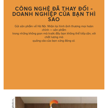
CÔNG NGHỆ ĐÃ THAY ĐỔI -
DOANH NGHIỆP CỦA BẠN THÌ
SAO
Gửi sản phẩm về Hà Nội. Nhận lại hình ảnh thương mại hoàn
chỉnh — sản phẩm
trong những không gian mà trước đây bạn không thể tiếp cận, với
chất lượng mà
quảng cáo của bạn xứng đáng có.