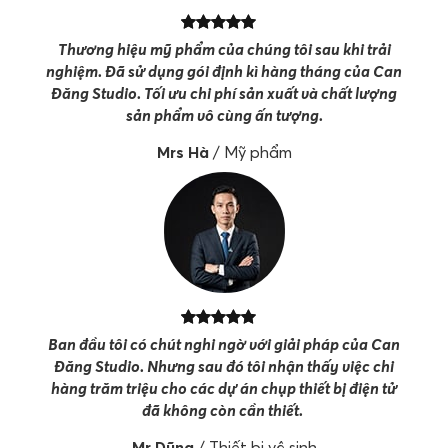
Thương hiệu mỹ phẩm của chúng tôi sau khi trải
nghiệm. Đã sử dụng gói định kì hàng tháng của Can
Đăng Studio. Tối ưu chi phí sản xuất và chất lượng
sản phẩm vô cùng ấn tượng.
Mrs Hà
/
Mỹ phẩm
Ban đầu tôi có chút nghi ngờ với giải pháp của Can
Đăng Studio. Nhưng sau đó tôi nhận thấy việc chi
hàng trăm triệu cho các dự án chụp thiết bị điện tử
đã không còn cần thiết.
Mr Dũng
/
Thiết bị vệ sinh