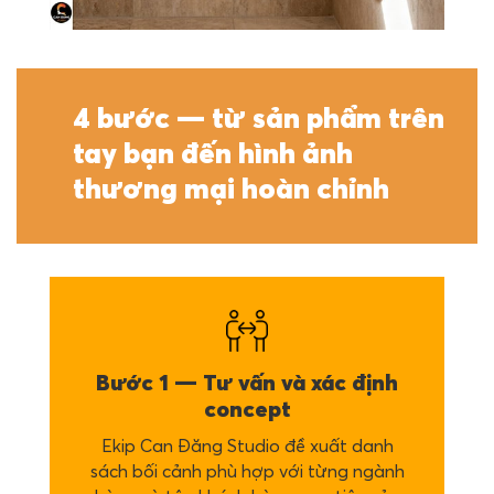
4 bước — từ sản phẩm trên
tay bạn đến hình ảnh
thương mại hoàn chỉnh
Bước 1 — Tư vấn và xác định
concept
Ekip Can Đăng Studio đề xuất danh
sách bối cảnh phù hợp với từng ngành