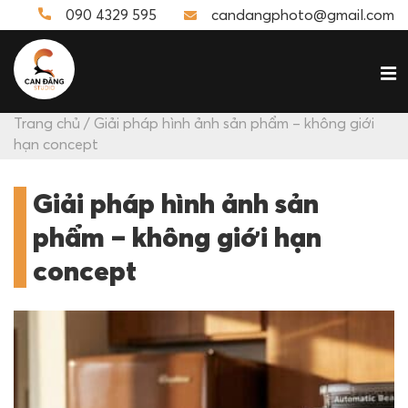
090 4329 595
candangphoto@gmail.com
Trang chủ
/ Giải pháp hình ảnh sản phẩm – không giới
hạn concept
Giải pháp hình ảnh sản
phẩm – không giới hạn
concept