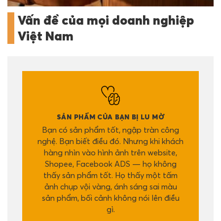
Vấn đề của mọi doanh nghiệp
Việt Nam
SẢN PHẨM CỦA BẠN BỊ LU MỜ
Bạn có sản phẩm tốt, ngập tràn công
nghệ. Bạn biết điều đó. Nhưng khi khách
hàng nhìn vào hình ảnh trên website,
Shopee, Facebook ADS — họ không
thấy sản phẩm tốt. Họ thấy một tấm
ảnh chụp vội vàng, ánh sáng sai màu
sản phẩm, bối cảnh không nói lên điều
gì.